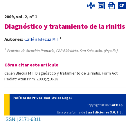
CF
2009, vol. 2, nº 1
Diagnóstico y tratamiento de la rinitis
1
Autores:
Callén Blecua M T
1
Pediatra de Atención Primaria, CAP Bidebieta, San Sebastián. (España).
Cómo citar este artículo
Callén Blecua M T. Diagnóstico y tratamiento de la rinitis. Form Act
Pediatr Aten Prim. 2009;2;10-18
Política de Privacidad
|
Aviso Legal
Copyright © 2026
AEPap
Una plataforma de
Lua Ediciones 3.0, S.L.
ISSN | 2171-6811