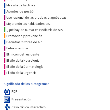
Más allá de la clínica
Apuntes de gestión
Uso racional de las pruebas diagnósticas
Mejorando las habilidades en...
¿Qué hay de nuevo en Pediatría de AP?
Promoción y prevención
Pediatras tutores de AP
Entre nosotros
El rincón del residente
El año de la Neurología
El año de la Dermatología
El año de la Urgencia
Significado de los pictogramas
PDF
Presentación
Caso clínico interactivo