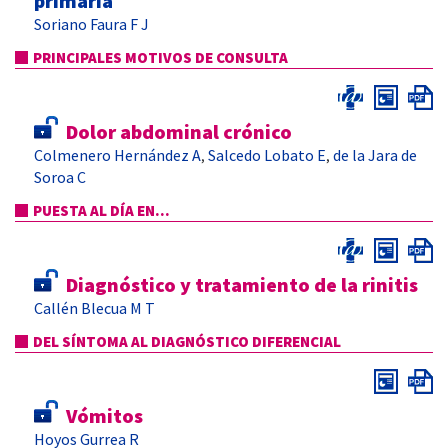
primaria
Soriano Faura F J
PRINCIPALES MOTIVOS DE CONSULTA
Dolor abdominal crónico
Colmenero Hernández A
Salcedo Lobato E
de la Jara de
,
,
Soroa C
PUESTA AL DÍA EN...
Diagnóstico y tratamiento de la rinitis
Callén Blecua M T
DEL SÍNTOMA AL DIAGNÓSTICO DIFERENCIAL
Vómitos
Hoyos Gurrea R