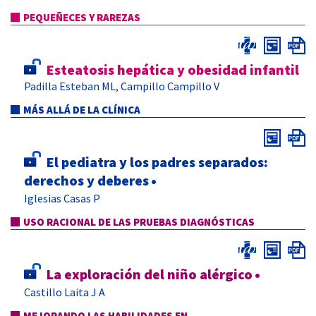
PEQUEÑECES Y RAREZAS
Esteatosis hepática y obesidad infantil
Padilla Esteban ML
Campillo Campillo V
,
MÁS ALLÁ DE LA CLÍNICA
El pediatra y los padres separados:
derechos y deberes
•
Iglesias Casas P
USO RACIONAL DE LAS PRUEBAS DIAGNÓSTICAS
La exploración del niño alérgico
•
Castillo Laita J A
MEJORANDO LAS HABILIDADES EN...