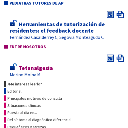
PEDIATRAS TUTORES DE AP
Herramientas de tutorización de
residentes: el feedback docente
Fernández Casalderrey C
Segovia Monteagudo C
,
ENTRE NOSOTROS
Tetanalgesia
Merino Moína M
¿Me interesa leerlo?
Editorial
Principales motivos de consulta
Situaciones clínicas
Puesta al día en...
Del síntoma al diagnóstico diferencial
Pequeñeces y rarezas