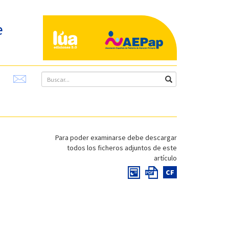
e
Para poder examinarse debe descargar
todos los ficheros adjuntos de este
artículo
CF