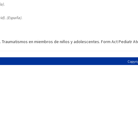
a).
id). (España).
E. Traumatismos en miembros de niños y adolescentes. Form Act Pediatr Ate
Copyri