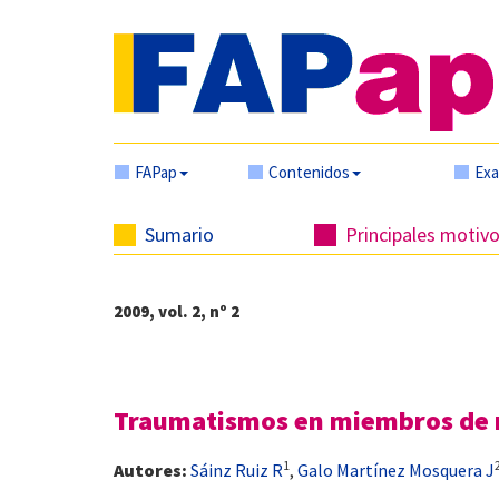
FAPap
Contenidos
Ex
Sumario
Principales motiv
2009, vol. 2, nº 2
Traumatismos en miembros de n
1
Autores:
Sáinz Ruiz R
,
Galo Martínez Mosquera J