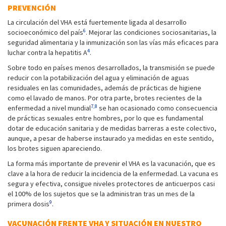
PREVENCIÓN
La circulación del VHA está fuertemente ligada al desarrollo
6
socioeconómico del país
. Mejorar las condiciones sociosanitarias, la
seguridad alimentaria y la inmunización son las vías más eficaces para
4
luchar contra la hepatitis A
.
Sobre todo en países menos desarrollados, la transmisión se puede
reducir con la potabilización del agua y eliminación de aguas
residuales en las comunidades, además de prácticas de higiene
como el lavado de manos. Por otra parte, brotes recientes de la
7,8
enfermedad a nivel mundial
se han ocasionado como consecuencia
de prácticas sexuales entre hombres, por lo que es fundamental
dotar de educación sanitaria y de medidas barreras a este colectivo,
aunque, a pesar de haberse instaurado ya medidas en este sentido,
los brotes siguen apareciendo.
La forma más importante de prevenir el VHA es la vacunación, que es
clave a la hora de reducir la incidencia de la enfermedad. La vacuna es
segura y efectiva, consigue niveles protectores de anticuerpos casi
el 100% de los sujetos que se la administran tras un mes de la
9
primera dosis
.
VACUNACIÓN FRENTE VHA Y SITUACIÓN EN NUESTRO