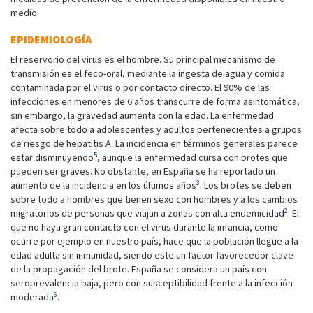
medio.
EPIDEMIOLOGÍA
El reservorio del virus es el hombre. Su principal mecanismo de
transmisión es el feco-oral, mediante la ingesta de agua y comida
contaminada por el virus o por contacto directo. El 90% de las
infecciones en menores de 6 años transcurre de forma asintomática,
sin embargo, la gravedad aumenta con la edad. La enfermedad
afecta sobre todo a adolescentes y adultos pertenecientes a grupos
de riesgo de hepatitis A. La incidencia en términos generales parece
5
estar disminuyendo
, aunque la enfermedad cursa con brotes que
pueden ser graves. No obstante, en España se ha reportado un
3
aumento de la incidencia en los últimos años
. Los brotes se deben
sobre todo a hombres que tienen sexo con hombres y a los cambios
2
migratorios de personas que viajan a zonas con alta endemicidad
. El
que no haya gran contacto con el virus durante la infancia, como
ocurre por ejemplo en nuestro país, hace que la población llegue a la
edad adulta sin inmunidad, siendo este un factor favorecedor clave
de la propagación del brote. España se considera un país con
seroprevalencia baja, pero con susceptibilidad frente a la infección
6
moderada
.