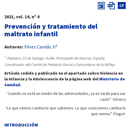
CF
2021, vol. 14, nº 4
Prevención y tratamiento del
maltrato infantil
1
Autores:
Pérez Candás JI
1
Pediatra. CS de Sabugo. Avilés. Principado de Asturias. España.
Coordinador del Comité de Pediatría Social y Comunitaria de la AEPap.
Artículo cedido y publicado en el apartado sobre Violencia en
la Infancia y la Adolescencia de la página web del
Ministerio de
Sanidad
.
“Cuando se está en medio de las adversidades, ya es tarde para ser
cauto”. Séneca
“Lo que vemos cambia lo que sabemos. Lo que conocemos cambia lo
que vemos”. Piaget.
INTRODUCCIÓN