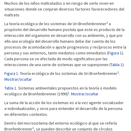
Muchos de los niños maltratados o en riesgo de serlo viven en
situaciones donde se conjuran diversos factores favorecedores del
maltrato.
1
La teoría ecológica de los sistemas de Uri Bronfenbrenner
a
propósito del desarrollo humano postula que este es producto de la
interacción del organismo en desarrollo con su ambiente, y que por
ello una ecología del desarrollo humano debe dar cuenta de los
procesos de acomodación o ajuste progresivos y recíprocos entre la
persona y sus entornos, tanto mediatos como inmediatos (
Figura 1
).
Cada persona se ve afectada de modo significativo por las
interacciones de una serie de sistemas que se superponen (
Tabla 1
).
1
Figura 1.
Teoría ecológica de los sistemas de Uri Bronfenbrenner
.
Mostrar/ocultar
Tabla 1.
Sistemas ambientales propuestos en la teoría o modelo
1
ecológico de Bronfenbrenner (1990)
.
Mostrar/ocultar
La suma de la acción de los sistemas es a la vez agente socializador
e individualizador, y sirve para entender el desarrollo de la persona
en diferentes contextos.
Dentro del microsistema del entorno ecológico al que se refería
1
Bronfenbrenner
, se pueden describir un conjunto de círculos