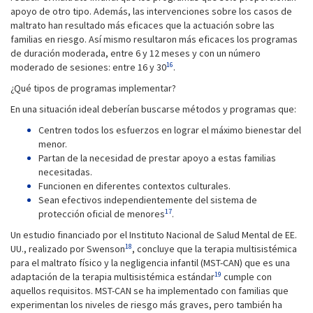
apoyo de otro tipo. Además, las intervenciones sobre los casos de
maltrato han resultado más eficaces que la actuación sobre las
familias en riesgo. Así mismo resultaron más eficaces los programas
de duración moderada, entre 6 y 12 meses y con un número
16
moderado de sesiones: entre 16 y 30
.
¿Qué tipos de programas implementar?
En una situación ideal deberían buscarse métodos y programas que:
Centren todos los esfuerzos en lograr el máximo bienestar del
menor.
Partan de la necesidad de prestar apoyo a estas familias
necesitadas.
Funcionen en diferentes contextos culturales.
Sean efectivos independientemente del sistema de
17
protección oficial de menores
.
Un estudio financiado por el Instituto Nacional de Salud Mental de EE.
18
UU., realizado por Swenson
, concluye que la terapia multisistémica
para el maltrato físico y la negligencia infantil (MST-CAN) que es una
19
adaptación de la terapia multisistémica estándar
cumple con
aquellos requisitos. MST-CAN se ha implementado con familias que
experimentan los niveles de riesgo más graves, pero también ha