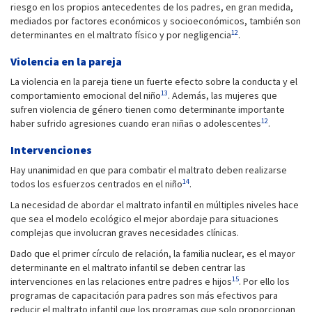
riesgo en los propios antecedentes de los padres, en gran medida,
mediados por factores económicos y socioeconómicos, también son
12
determinantes en el maltrato físico y por negligencia
.
Violencia en la pareja
La violencia en la pareja tiene un fuerte efecto sobre la conducta y el
13
comportamiento emocional del niño
. Además, las mujeres que
sufren violencia de género tienen como determinante importante
12
haber sufrido agresiones cuando eran niñas o adolescentes
.
Intervenciones
Hay unanimidad en que para combatir el maltrato deben realizarse
14
todos los esfuerzos centrados en el niño
.
La necesidad de abordar el maltrato infantil en múltiples niveles hace
que sea el modelo ecológico el mejor abordaje para situaciones
complejas que involucran graves necesidades clínicas.
Dado que el primer círculo de relación, la familia nuclear, es el mayor
determinante en el maltrato infantil se deben centrar las
15
intervenciones en las relaciones entre padres e hijos
. Por ello los
programas de capacitación para padres son más efectivos para
reducir el maltrato infantil que los programas que solo proporcionan