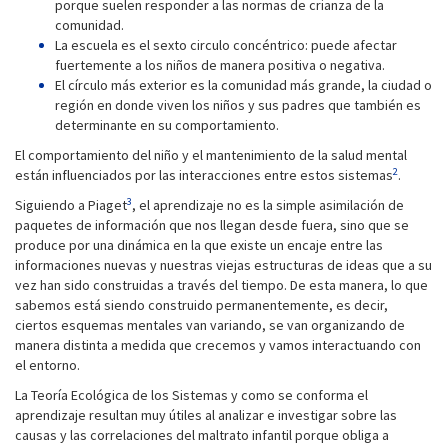
porque suelen responder a las normas de crianza de la
comunidad.
La escuela es el sexto circulo concéntrico: puede afectar
fuertemente a los niños de manera positiva o negativa.
El círculo más exterior es la comunidad más grande, la ciudad o
región en donde viven los niños y sus padres que también es
determinante en su comportamiento.
El comportamiento del niño y el mantenimiento de la salud mental
2
están influenciados por las interacciones entre estos sistemas
.
3
Siguiendo a Piaget
, el aprendizaje no es la simple asimilación de
paquetes de información que nos llegan desde fuera, sino que se
produce por una dinámica en la que existe un encaje entre las
informaciones nuevas y nuestras viejas estructuras de ideas que a su
vez han sido construidas a través del tiempo. De esta manera, lo que
sabemos está siendo construido permanentemente, es decir,
ciertos esquemas mentales van variando, se van organizando de
manera distinta a medida que crecemos y vamos interactuando con
el entorno.
La Teoría Ecológica de los Sistemas y como se conforma el
aprendizaje resultan muy útiles al analizar e investigar sobre las
causas y las correlaciones del maltrato infantil porque obliga a