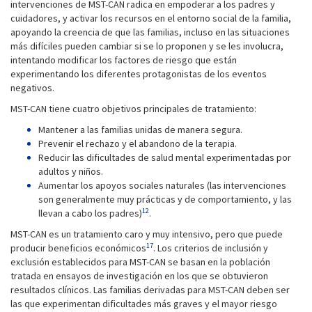
intervenciones de MST-CAN radica en empoderar a los padres y
cuidadores, y activar los recursos en el entorno social de la familia,
apoyando la creencia de que las familias, incluso en las situaciones
más difíciles pueden cambiar si se lo proponen y se les involucra,
intentando modificar los factores de riesgo que están
experimentando los diferentes protagonistas de los eventos
negativos.
MST-CAN tiene cuatro objetivos principales de tratamiento:
Mantener a las familias unidas de manera segura.
Prevenir el rechazo y el abandono de la terapia.
Reducir las dificultades de salud mental experimentadas por
adultos y niños.
Aumentar los apoyos sociales naturales (las intervenciones
son generalmente muy prácticas y de comportamiento, y las
12
llevan a cabo los padres)
.
MST-CAN es un tratamiento caro y muy intensivo, pero que puede
17
producir beneficios económicos
. Los criterios de inclusión y
exclusión establecidos para MST-CAN se basan en la población
tratada en ensayos de investigación en los que se obtuvieron
resultados clínicos. Las familias derivadas para MST-CAN deben ser
las que experimentan dificultades más graves y el mayor riesgo