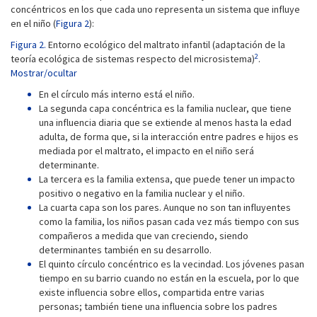
concéntricos en los que cada uno representa un sistema que influye
en el niño (
Figura 2
):
Figura 2.
Entorno ecológico del maltrato infantil (adaptación de la
2
teoría ecológica de sistemas respecto del microsistema)
.
Mostrar/ocultar
En el círculo más interno está el niño.
La segunda capa concéntrica es la familia nuclear, que tiene
una influencia diaria que se extiende al menos hasta la edad
adulta, de forma que, si la interacción entre padres e hijos es
mediada por el maltrato, el impacto en el niño será
determinante.
La tercera es la familia extensa, que puede tener un impacto
positivo o negativo en la familia nuclear y el niño.
La cuarta capa son los pares. Aunque no son tan influyentes
como la familia, los niños pasan cada vez más tiempo con sus
compañeros a medida que van creciendo, siendo
determinantes también en su desarrollo.
El quinto círculo concéntrico es la vecindad. Los jóvenes pasan
tiempo en su barrio cuando no están en la escuela, por lo que
existe influencia sobre ellos, compartida entre varias
personas; también tiene una influencia sobre los padres