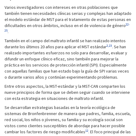
Varios investigadores con intereses en otras poblaciones que
también tienen necesidades clínicas serias y complejas han adaptado
el modelo estándar de MST para el tratamiento de estas personas en
22-
dificultades en otros ámbitos, incluso en el de violencia de género
25
.
También en el campo del maltrato infantil se han realizado intentos
2,23
durante los últimos 20 años para aplicar el MST estándar
. Se han
realizado importantes esfuerzos no solo para desarrollar, evaluar y
difundir un enfoque clínico eficaz, sino también para mejorar la
práctica en los servicios de protección infantil (SPI). Especialmente
con aquellas familias que han estado bajo la guía de SPI varias veces
o durante varios años y continúan experimentando problemas.
Entre otros aspectos, la MST-estándar y la MST-CAN comparten los
nueve principios de forma que se deben seguir cuando se interviene
con esta estrategia en situaciones de maltrato infantil.
Se desarrollan estrategias basadas en la teoría ecológica de
sistemas de Bronfenbrenner de manera que padres, familia, escuela,
red social, los niños o jóvenes, su familia y su ecología social son
vistos como clientes susceptibles de abordaje para hacer posible
12
cambiar los factores de riesgo modificables
. El foco principal de las