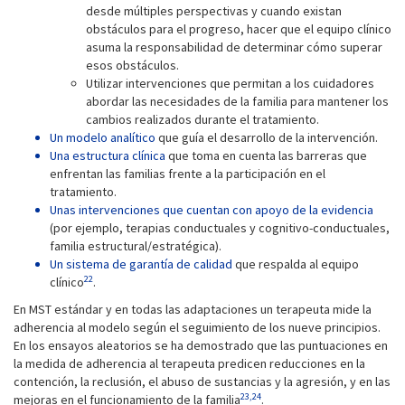
desde múltiples perspectivas y cuando existan
obstáculos para el progreso, hacer que el equipo clínico
asuma la responsabilidad de determinar cómo superar
esos obstáculos.
Utilizar intervenciones que permitan a los cuidadores
abordar las necesidades de la familia para mantener los
cambios realizados durante el tratamiento.
Un modelo analítico
que guía el desarrollo de la intervención.
Una estructura clínica
que toma en cuenta las barreras que
enfrentan las familias frente a la participación en el
tratamiento.
Unas intervenciones que cuentan con apoyo de la evidencia
(por ejemplo, terapias conductuales y cognitivo-conductuales,
familia estructural/estratégica).
Un sistema de garantía de calidad
que respalda al equipo
22
clínico
.
En MST estándar y en todas las adaptaciones un terapeuta mide la
adherencia al modelo según el seguimiento de los nueve principios.
En los ensayos aleatorios se ha demostrado que las puntuaciones en
la medida de adherencia al terapeuta predicen reducciones en la
contención, la reclusión, el abuso de sustancias y la agresión, y en las
23,24
mejoras en el funcionamiento de la familia
.