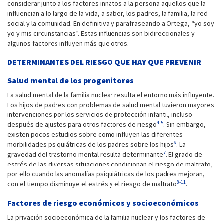
considerar junto a los factores innatos a la persona aquellos que la
influencian a lo largo de la vida, a saber, los padres, la familia, la red
social y la comunidad. En definitiva y parafraseando a Ortega, “yo soy
yo y mis circunstancias”. Estas influencias son bidireccionales y
algunos factores influyen más que otros.
DETERMINANTES DEL RIESGO QUE HAY QUE PREVENIR
Salud mental de los progenitores
La salud mental de la familia nuclear resulta el entorno más influyente.
Los hijos de padres con problemas de salud mental tuvieron mayores
intervenciones por los servicios de protección infantil, incluso
4,5
después de ajustes para otros factores de riesgo
. Sin embargo,
existen pocos estudios sobre como influyen las diferentes
6
morbilidades psiquiátricas de los padres sobre los hijos
. La
7
gravedad del trastorno mental resulta determinante
. El grado de
estrés de las diversas situaciones condicionan el riesgo de maltrato,
por ello cuando las anomalías psiquiátricas de los padres mejoran,
8-11
con el tiempo disminuye el estrés y el riesgo de maltrato
.
Factores de riesgo económicos y socioeconómicos
La privación socioeconómica de la familia nuclear y los factores de