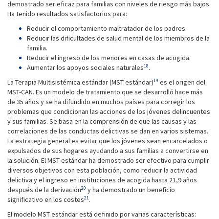
demostrado ser eficaz para familias con niveles de riesgo más bajos.
Ha tenido resultados satisfactorios para:
Reducir el comportamiento maltratador de los padres.
Reducir las dificultades de salud mental de los miembros de la
familia.
Reducir el ingreso de los menores en casas de acogida.
18
Aumentar los apoyos sociales naturales
.
19
La Terapia Multisistémica estándar (MST estándar)
es el origen del
MST-CAN. Es un modelo de tratamiento que se desarrolló hace más
de 35 años y se ha difundido en muchos países para corregir los
problemas que condicionan las acciones de los jóvenes delincuentes
y sus familias. Se basa en la comprensión de que las causas y las
correlaciones de las conductas delictivas se dan en varios sistemas.
La estrategia general es evitar que los jóvenes sean encarcelados o
expulsados de sus hogares ayudando a sus familias a convertirse en
la solución. El MST estándar ha demostrado ser efectivo para cumplir
diversos objetivos con esta población, como reducir la actividad
delictiva y el ingreso en instituciones de acogida hasta 21,9 años
20
después de la derivación
y ha demostrado un beneficio
21
significativo en los costes
.
El modelo MST estándar está definido por varias características: