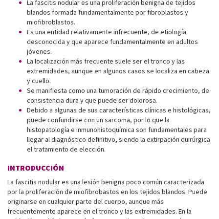
La fascitis nodular es una proliferación benigna de tejidos
blandos formada fundamentalmente por fibroblastos y
miofibroblastos.
Es una entidad relativamente infrecuente, de etiología
desconocida y que aparece fundamentalmente en adultos
jóvenes.
La localización más frecuente suele ser el tronco y las
extremidades, aunque en algunos casos se localiza en cabeza
y cuello.
Se manifiesta como una tumoración de rápido crecimiento, de
consistencia dura y que puede ser dolorosa.
Debido a algunas de sus características clínicas e histológicas,
puede confundirse con un sarcoma, por lo que la
histopatología e inmunohistoquímica son fundamentales para
llegar al diagnóstico definitivo, siendo la extirpación quirúrgica
el tratamiento de elección.
INTRODUCCIÓN
La fascitis nodular es una lesión benigna poco común caracterizada
por la proliferación de miofibrobastos en los tejidos blandos. Puede
originarse en cualquier parte del cuerpo, aunque más
frecuentemente aparece en el tronco y las extremidades. En la