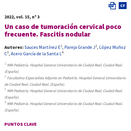
CF
2022, vol. 15, nº 3
Un caso de tumoración cervical poco
frecuente. Fascitis nodular
1
2
Autores:
Sauces Martínez E
,
Pareja Grande J
,
López Muñoz
3
4
C
,
Acero García de la Santa L
1
MIR-Pediatría. Hospital General Universitario de Ciudad Real. Ciudad Real.
(España).
2
Facultativo Especialista Adjunto en Pediatría. Hospital General Universitario
de Ciudad Real. Ciudad Real. (España).
3
MIR-Pediatría. Hospital General Universitario de Ciudad Real. Ciudad Real.
(España).
4
MIR-Pediatría. Hospital General Universitario de Ciudad Real. Ciudad Real.
(España).
PUNTOS CLAVE