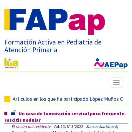
Formación Activa en Pediatría de
Atención Primaria
Mostrar
menú
Artículos en los que ha participado López Muñoz C
Un caso de tumoración cervical poco frecuente.
Fascitis nodular
El rincón del residente
- Vol. 15, Nº 3/2022 -
Sauces Martínez E
,