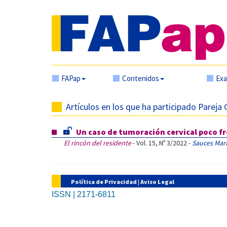
FAPap
Contenidos
Ex
Artículos en los que ha participado Pareja
Un caso de tumoración cervical poco fr
El rincón del residente
- Vol. 15, Nº 3/2022 -
Sauces Mart
Política de Privacidad
|
Aviso Legal
ISSN | 2171-6811