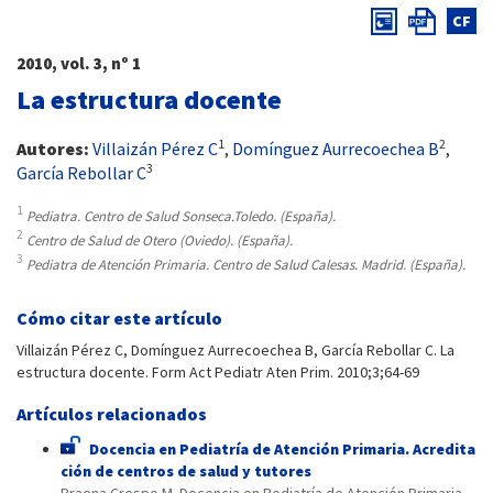
CF
2010, vol. 3, nº 1
La estructura docente
1
2
Autores:
Villaizán Pérez C
,
Domínguez Aurrecoechea B
,
3
García Rebollar C
1
Pediatra. Centro de Salud Sonseca.Toledo. (España).
2
Centro de Salud de Otero (Oviedo). (España).
3
Pediatra de Atención Primaria. Centro de Salud Calesas. Madrid. (España).
Cómo citar este artículo
Villaizán Pérez C, Domínguez Aurrecoechea B, García Rebollar C. La
estructura docente. Form Act Pediatr Aten Prim. 2010;3;64-69
Artículos relacionados
Docencia en Pediatría de Atención Primaria. Acredita
ción de centros de salud y tutores