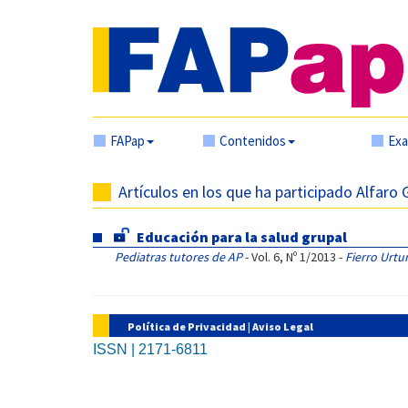
FAPap
Contenidos
Ex
Artículos en los que ha participado Alfaro
Educación para la salud grupal
Pediatras tutores de AP
- Vol. 6, Nº 1/2013 -
Fierro Urtur
Política de Privacidad
|
Aviso Legal
ISSN | 2171-6811