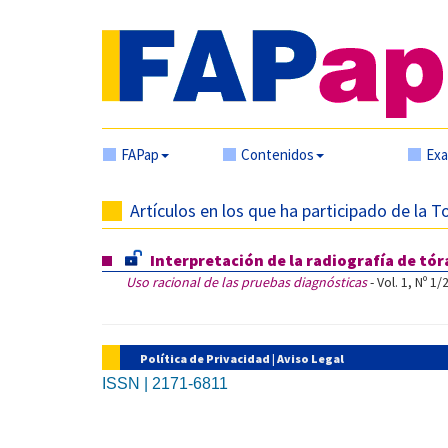
FAPap
Contenidos
Ex
Artículos en los que ha participado de la T
Interpretación de la radiografía de tór
Uso racional de las pruebas diagnósticas
- Vol. 1, Nº 1/
Política de Privacidad
|
Aviso Legal
ISSN | 2171-6811