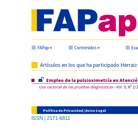
FAPap
Contenidos
Ex
Artículos en los que ha participado Herraiz
Empleo de la pulsioximetría en Atenci
Uso racional de las pruebas diagnósticas
- Vol. 9, Nº 2/
Política de Privacidad
|
Aviso Legal
ISSN | 2171-6811