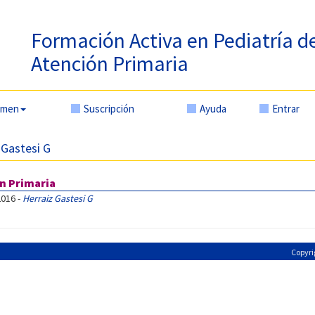
Formación Activa en Pediatría d
Atención Primaria
amen
Suscripción
Ayuda
Entrar
 Gastesi G
ón Primaria
2016 -
Herraiz Gastesi G
Copyri