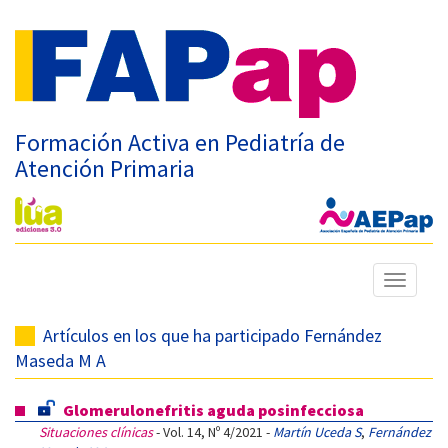
Formación Activa en Pediatría de
Atención Primaria
Mostrar
menú
Artículos en los que ha participado Fernández
Maseda M A
Glomerulonefritis aguda posinfecciosa
Situaciones clínicas
- Vol. 14, Nº 4/2021 -
Martín Uceda S
,
Fernández