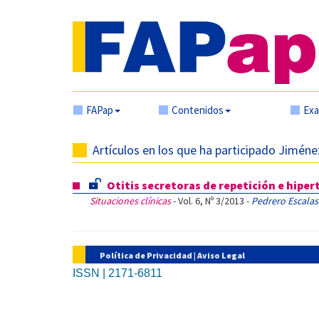
FAPap
Contenidos
Ex
Artículos en los que ha participado Jiméne
Otitis secretoras de repetición e hipe
Situaciones clínicas
- Vol. 6, Nº 3/2013 -
Pedrero Escalas
Política de Privacidad
|
Aviso Legal
ISSN | 2171-6811