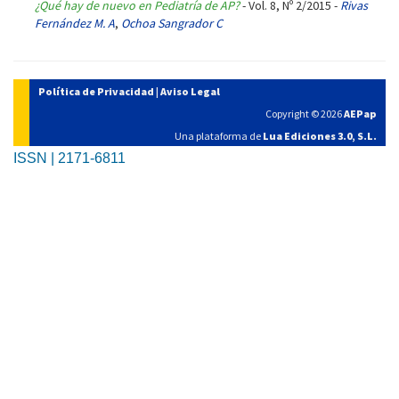
¿Qué hay de nuevo en Pediatría de AP?
- Vol. 8, Nº 2/2015 -
Rivas
Fernández M. A
,
Ochoa Sangrador C
Política de Privacidad
|
Aviso Legal
Copyright © 2026
AEPap
Una plataforma de
Lua Ediciones 3.0, S.L.
ISSN | 2171-6811