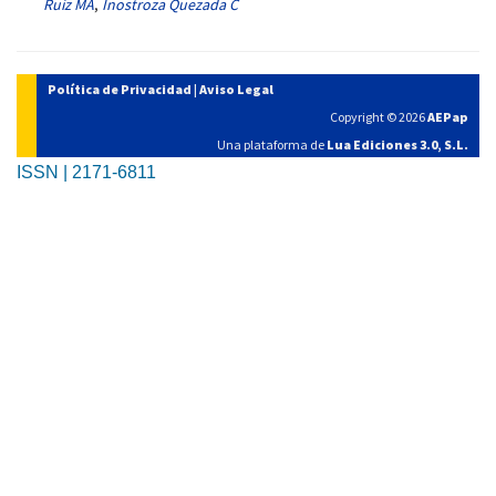
Ruiz MA
,
Inostroza Quezada C
Política de Privacidad
|
Aviso Legal
Copyright © 2026
AEPap
Una plataforma de
Lua Ediciones 3.0, S.L.
ISSN | 2171-6811