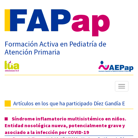
Formación Activa en Pediatría de
Atención Primaria
Mostrar
menú
Artículos en los que ha participado Díez Gandía E
Síndrome inflamatorio multisistémico en niños.
Entidad nosológica nueva, potencialmente grave y
asociado a la infección por COVID-19