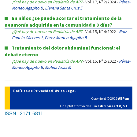
¿Qué hay de nuevo en Pediatría de AP?
- Vol. 17, Nº 2/2024 -
Pérez-
Moneo Agapito B
,
Llerena Santa Cruz E
En niños ¿se puede acortar el tratamiento de la
neumonía adquirida en la comunidad a 3 días?
¿Qué hay de nuevo en Pediatría de AP?
- Vol. 15, Nº 4/2022 -
Ruiz-
Canela Cáceres J
,
Pérez-Moneo Agapito B
Tratamiento del dolor abdominal funcional: el
debate eterno
¿Qué hay de nuevo en Pediatría de AP?
- Vol. 15, Nº 2/2022 -
Pérez-
Moneo Agapito B
,
Molina Arias M
Política de Privacidad
|
Aviso Legal
Copyright © 2026
AEPap
Una plataforma de
Lua Ediciones 3.0, S.L.
ISSN | 2171-6811