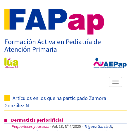
Formación Activa en Pediatría de
Atención Primaria
Mostrar
menú
Artículos en los que ha participado Zamora
González N
Dermatitis periorificial
Pequeñeces y rarezas
- Vol. 18, Nº 4/2025 -
Tríguez García M
,