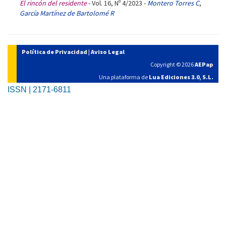
El rincón del residente
- Vol. 16, Nº 4/2023 -
Montero Torres C
,
García Martínez de Bartolomé R
Política de Privacidad
|
Aviso Legal
Copyright © 2026
AEPap
Una plataforma de
Lua Ediciones 3.0, S.L.
ISSN | 2171-6811