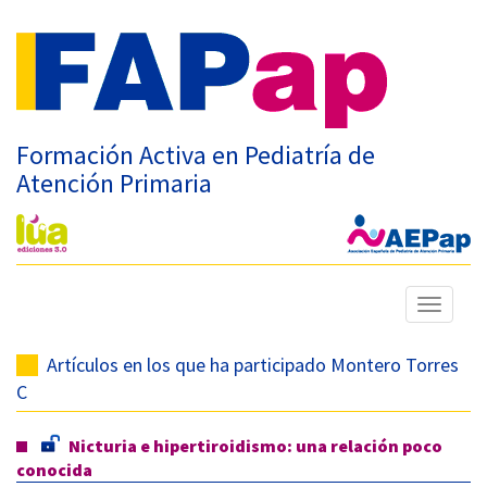
Formación Activa en Pediatría de
Atención Primaria
Mostrar
menú
Artículos en los que ha participado Montero Torres
C
Nicturia e hipertiroidismo: una relación poco
conocida