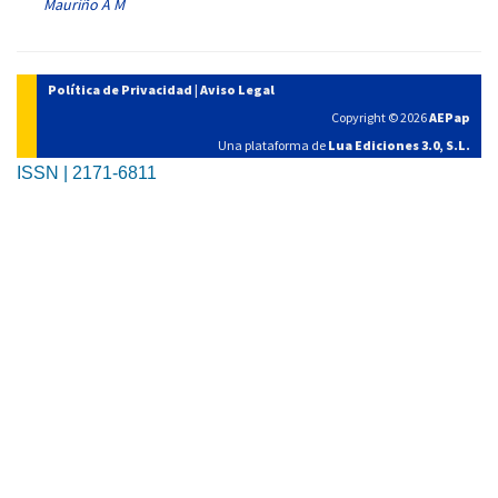
Mauriño A M
Política de Privacidad
|
Aviso Legal
Copyright © 2026
AEPap
Una plataforma de
Lua Ediciones 3.0, S.L.
ISSN | 2171-6811