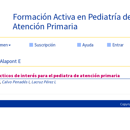
Formación Activa en Pediatría d
Atención Primaria
amen
Suscripción
Ayuda
Entrar
 Alapont E
ticos de interés para el pediatra de atención primaria
,
Calvo Penadés I
,
Lacruz Pérez L
Copyri