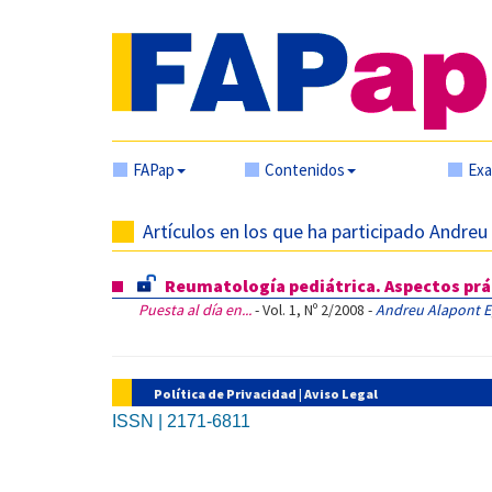
FAPap
Contenidos
Ex
Artículos en los que ha participado Andreu
Reumatología pediátrica. Aspectos prác
Puesta al día en...
- Vol. 1, Nº 2/2008 -
Andreu Alapont E
Política de Privacidad
|
Aviso Legal
ISSN | 2171-6811