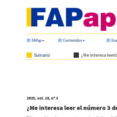
FAPap
Contenidos
Ex
Sumario
¿Me interesa leerl
2025, vol. 18, nº 3
¿Me interesa leer el número 3 d