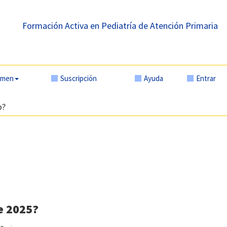
Formación Activa en Pediatría de Atención Primaria
amen
Suscripción
Ayuda
Entrar
o?
e 2025?