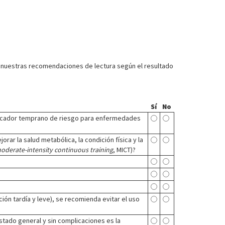
ta nuestras recomendaciones de lectura según el resultado
Sí
No
marcador temprano de riesgo para enfermedades
jorar la salud metabólica, la condición física y la
oderate-intensity continuous training
, MICT)?
ión tardía y leve), se recomienda evitar el uso
stado general y sin complicaciones es la