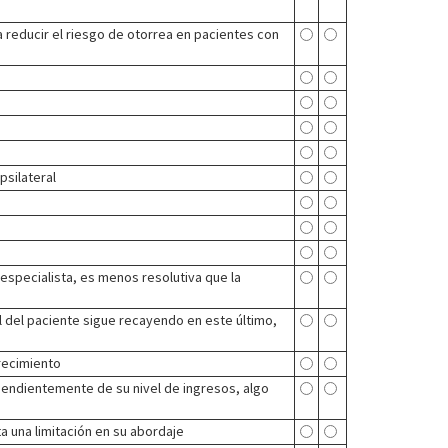
ra reducir el riesgo de otorrea en pacientes con
psilateral
especialista, es menos resolutiva que la
al del paciente sigue recayendo en este último,
crecimiento
dependientemente de su nivel de ingresos, algo
 una limitación en su abordaje