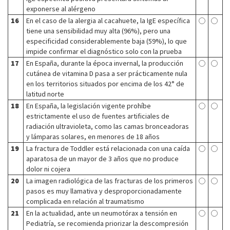
exponerse al alérgeno
16
En el caso de la alergia al cacahuete, la IgE específica
tiene una sensibilidad muy alta (96%), pero una
especificidad considerablemente baja (59%), lo que
impide confirmar el diagnóstico solo con la prueba
17
En España, durante la época invernal, la producción
cutánea de vitamina D pasa a ser prácticamente nula
en los territorios situados por encima de los 42° de
latitud norte
18
En España, la legislación vigente prohíbe
estrictamente el uso de fuentes artificiales de
radiación ultravioleta, como las camas bronceadoras
y lámparas solares, en menores de 18 años
19
La fractura de Toddler está relacionada con una caída
aparatosa de un mayor de 3 años que no produce
dolor ni cojera
20
La imagen radiológica de las fracturas de los primeros
pasos es muy llamativa y desproporcionadamente
complicada en relación al traumatismo
21
En la actualidad, ante un neumotórax a tensión en
Pediatría, se recomienda priorizar la descompresión