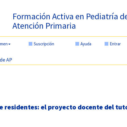
Formación Activa en Pediatría d
Atención Primaria
amen
Suscripción
Ayuda
Entrar
 de AP
 residentes: el proyecto docente del tut