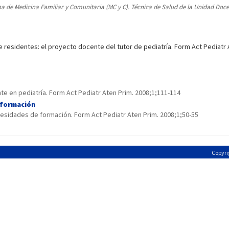
a de Medicina Familiar y Comunitaria (MC y C). Técnica de Salud de la Unidad Docen
 residentes: el proyecto docente del tutor de pediatría. Form Act Pediatr 
te en pediatría. Form Act Pediatr Aten Prim. 2008;1;111-114
 formación
esidades de formación. Form Act Pediatr Aten Prim. 2008;1;50-55
Copyri