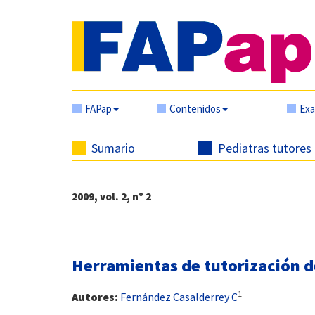
FAPap
Contenidos
Ex
Sumario
Pediatras tutores
2009, vol. 2, nº 2
Herramientas de tutorización de
1
Autores:
Fernández Casalderrey C