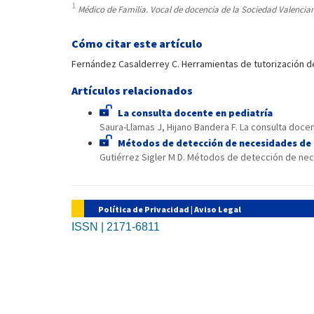
1
Médico de Familia. Vocal de docencia de la Sociedad Valencian
Cómo citar este artículo
Fernández Casalderrey C. Herramientas de tutorización de
Artículos relacionados
La consulta docente en pediatría
Saura-Llamas J, Hijano Bandera F. La consulta docen
Métodos de detección de necesidades de
Gutiérrez Sigler M D. Métodos de detección de nec
Política de Privacidad
|
Aviso Legal
ISSN | 2171-6811