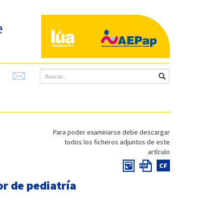
e
Para poder examinarse debe descargar
todos los ficheros adjuntos de este
artículo
CF
or de pediatría