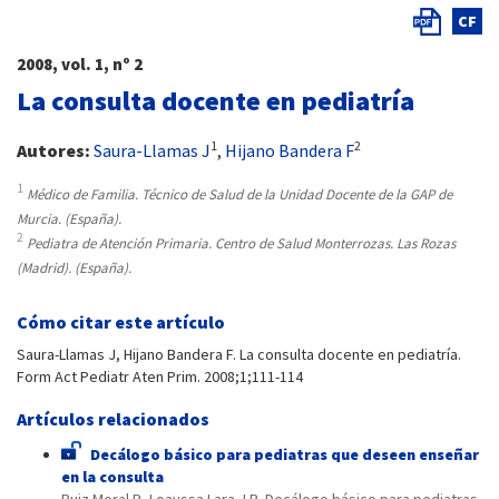
CF
2008, vol. 1, nº 2
La consulta docente en pediatría
1
2
Autores:
Saura-Llamas J
,
Hijano Bandera F
1
Médico de Familia. Técnico de Salud de la Unidad Docente de la GAP de
Murcia. (España).
2
Pediatra de Atención Primaria. Centro de Salud Monterrozas. Las Rozas
(Madrid). (España).
Cómo citar este artículo
Saura-Llamas J, Hijano Bandera F. La consulta docente en pediatría.
Form Act Pediatr Aten Prim. 2008;1;111-114
Artículos relacionados
Decálogo básico para pediatras que deseen enseñar
en la consulta