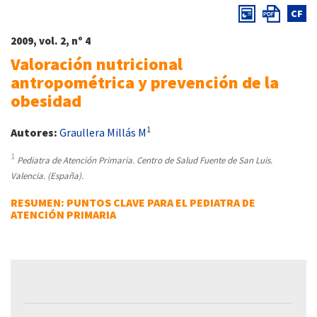
CF
2009, vol. 2, nº 4
Valoración nutricional
antropométrica y prevención de la
obesidad
1
Autores:
Graullera Millás M
1
Pediatra de Atención Primaria. Centro de Salud Fuente de San Luis.
Valencia. (España).
RESUMEN: PUNTOS CLAVE PARA EL PEDIATRA DE
ATENCIÓN PRIMARIA