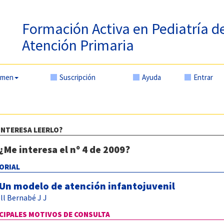
Formación Activa en Pediatría d
Atención Primaria
amen
Suscripción
Ayuda
Entrar
INTERESA LEERLO?
¿Me interesa el nº 4 de 2009?
ORIAL
Un modelo de atención infantojuvenil
ll Bernabé J J
CIPALES MOTIVOS DE CONSULTA