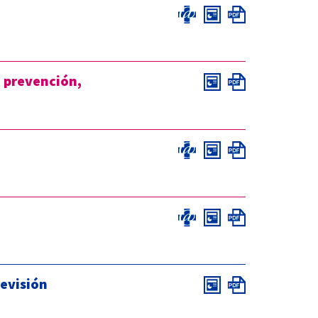
a prevención,
Revisión