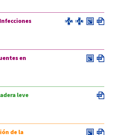
 Infecciones
cuentes en
cadera leve
ión de la