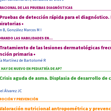
RACIONAL DE LAS PRUEBAS DIAGNÓSTICAS
Pruebas de detección rápida para el diagnóstico.
piratorias
•
n B
González Marcos M I
,
RANDO LAS HABILIDADES EN...
Tratamiento de las lesiones dermatológicas fre
nción primaria
•
ía Martínez de Bartolomé R
 HAY DE NUEVO EN PEDIATRÍA DE AP?
Crisis aguda de asma. Displasia de desarrollo de 
el Álvarez JC
OCIÓN Y PREVENCIÓN
Valoración nutricional antropométrica y prevenc