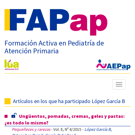
Formación Activa en Pediatría de
Atención Primaria
Mostrar
menú
Artículos en los que ha participado López García B
Ungüentos, pomadas, cremas, geles y pastas:
¿es todo lo mismo?
Pequeñeces y rarezas
- Vol. 8, Nº 4/2015 -
López García B
,