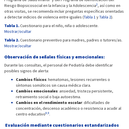
2
Riesgo Biopsicosocial en la Infancia y la Adolescencia
, así como en
otras visitas, se recomienda incluir preguntas específicas orientadas
a detectar indicios de violencia entre iguales (
Tabla 1
y
Tabla 2
).
Tabla 1.
Cuestionario para el niño, niña o adolescente.
Mostrar/ocultar
Tabla 2.
Cuestionario preventivo para madres, padres o tutores/as.
Mostrar/ocultar
Observación de señales físicas y emocionales:
Durante las consultas, el personal de Pediatría debe identificar
posibles signos de alerta:
Cambios físicos
: hematomas, lesiones recurrentes o
síntomas somáticos sin causa médica clara.
Cambios emocionales
: ansiedad, tristeza persistente,
retraimiento social o baja autoestima.
Cambios en el rendimiento escolar
: dificultades de
concentración, descenso académico o resistencia a acudir al
8,9
centro educativo
.
Evaluación mediante cuestionarios estandarizados