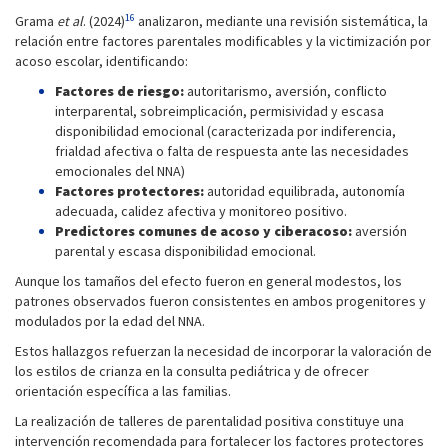
16
Grama
et al
. (2024)
analizaron, mediante una revisión sistemática, la
relación entre factores parentales modificables y la victimización por
acoso escolar, identificando:
Factores de riesgo:
autoritarismo, aversión, conflicto
interparental, sobreimplicación, permisividad y escasa
disponibilidad emocional (caracterizada por indiferencia,
frialdad afectiva o falta de respuesta ante las necesidades
emocionales del NNA)
Factores protectores:
autoridad equilibrada, autonomía
adecuada, calidez afectiva y monitoreo positivo.
Predictores comunes de acoso y ciberacoso:
aversión
parental y escasa disponibilidad emocional.
Aunque los tamaños del efecto fueron en general modestos, los
patrones observados fueron consistentes en ambos progenitores y
modulados por la edad del NNA.
Estos hallazgos refuerzan la necesidad de incorporar la valoración de
los estilos de crianza en la consulta pediátrica y de ofrecer
orientación específica a las familias.
La realización de talleres de parentalidad positiva constituye una
intervención recomendada para fortalecer los factores protectores