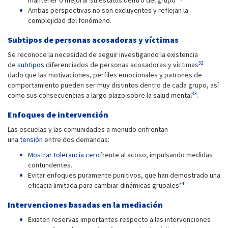
mantener o mejorar su estatus dentro del grupo
.
Ambas perspectivas no son excluyentes y reflejan la
complejidad del fenómeno.
Subtipos de personas acosadoras y víctimas
Se reconoce la necesidad de seguir investigando la existencia
32
de
subtipos
diferenciados de personas acosadoras y víctimas
dado que las motivaciones, perfiles emocionales y patrones de
comportamiento pueden ser muy distintos dentro de cada grupo, así
33
como sus consecuencias a largo plazo sobre la salud mental
.
Enfoques de intervención
Las escuelas y las comunidades a menudo enfrentan
una
tensión
entre dos demandas:
Mostrar tolerancia cero
frente al acoso, impulsando medidas
contundentes.
Evitar enfoques puramente punitivos, que han demostrado una
34
eficacia limitada para cambiar dinámicas grupales
.
Intervenciones basadas en la mediación
Existen reservas importantes respecto a las intervenciones