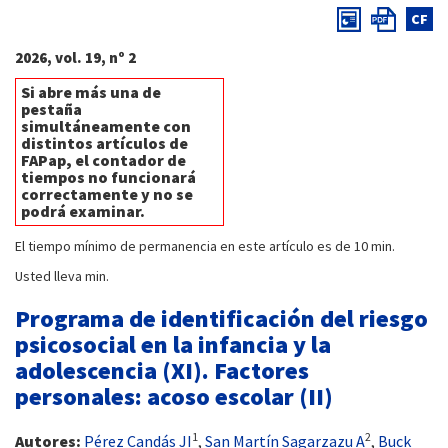
CF
2026, vol. 19, nº 2
Si abre más una de
pestaña
simultáneamente con
distintos artículos de
FAPap, el contador de
tiempos no funcionará
correctamente y no se
podrá examinar.
El tiempo mínimo de permanencia en este artículo es de 10 min.
Usted lleva
min.
Programa de identificación del riesgo
psicosocial en la infancia y la
adolescencia (XI). Factores
personales: acoso escolar (II)
1
2
Autores:
Pérez Candás JI
,
San Martín Sagarzazu A
,
Buck