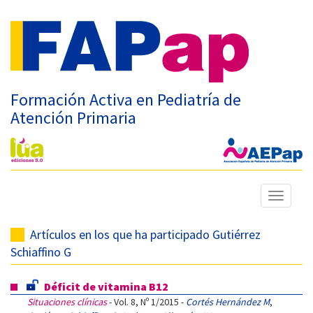
Formación Activa en Pediatría de
Atención Primaria
Mostrar
menú
Artículos en los que ha participado Gutiérrez
Schiaffino G
Déficit de vitamina B12
Situaciones clínicas
- Vol. 8, Nº 1/2015 -
Cortés Hernández M
,