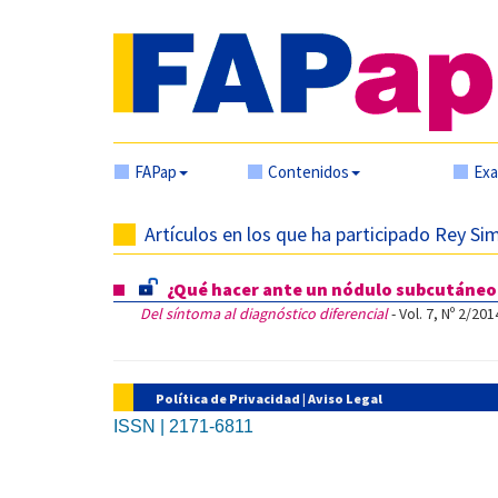
FAPap
Contenidos
Ex
Artículos en los que ha participado Rey Si
¿Qué hacer ante un nódulo subcutáneo
Del síntoma al diagnóstico diferencial
- Vol. 7, Nº 2/201
Política de Privacidad
|
Aviso Legal
ISSN | 2171-6811