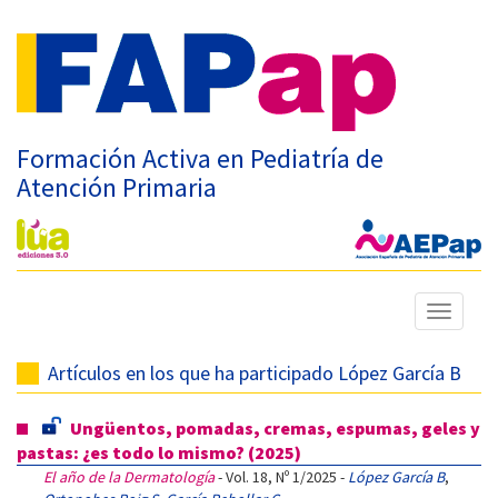
Formación Activa en Pediatría de
Atención Primaria
Mostrar
menú
Artículos en los que ha participado López García B
Ungüentos, pomadas, cremas, espumas, geles y
pastas: ¿es todo lo mismo? (2025)
El año de la Dermatología
- Vol. 18, Nº 1/2025 -
López García B
,