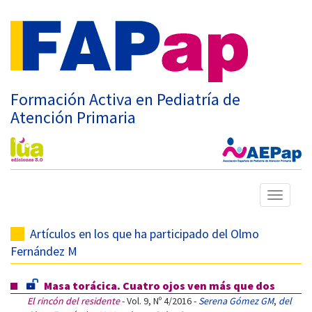
Formación Activa en Pediatría de
Atención Primaria
Mostrar
menú
Artículos en los que ha participado del Olmo
Fernández M
Masa torácica. Cuatro ojos ven más que dos
El rincón del residente
- Vol. 9, Nº 4/2016 -
Serena Gómez GM
,
del