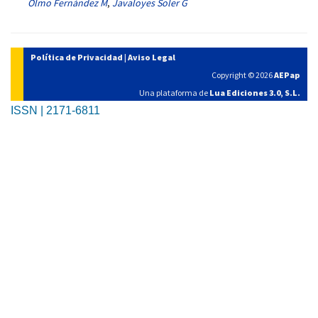
Olmo Fernández M
,
Javaloyes Soler G
Política de Privacidad
|
Aviso Legal
Copyright © 2026
AEPap
Una plataforma de
Lua Ediciones 3.0, S.L.
ISSN | 2171-6811