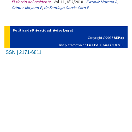
El rincón del residente
- Vol. 11, Nº 2/2018 -
Extraviz Moreno A
,
Gómez Moyano E
,
de Santiago García-Caro E
Política de Privacidad
|
Aviso Legal
Copyright © 2026
AEPap
Una plataforma de
Lua Ediciones 3.0, S.L.
ISSN | 2171-6811