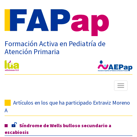
Formación Activa en Pediatría de
Atención Primaria
Mostrar
menú
Artículos en los que ha participado Extraviz Moreno
A
Síndrome de Wells bulloso secundario a
escabiosis