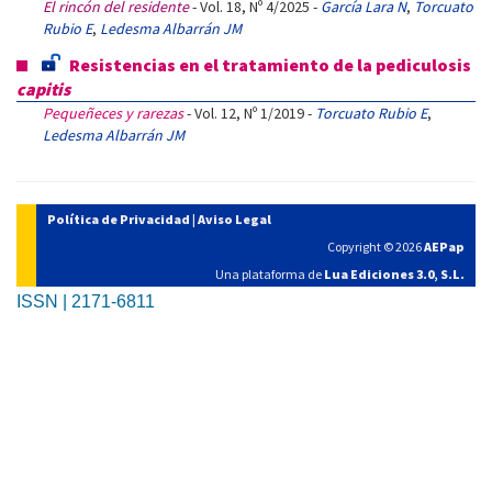
El rincón del residente
- Vol. 18, Nº 4/2025 -
García Lara N
,
Torcuato
Rubio E
,
Ledesma Albarrán JM
Resistencias en el tratamiento de la pediculosis
capitis
Pequeñeces y rarezas
- Vol. 12, Nº 1/2019 -
Torcuato Rubio E
,
Ledesma Albarrán JM
Política de Privacidad
|
Aviso Legal
Copyright © 2026
AEPap
Una plataforma de
Lua Ediciones 3.0, S.L.
ISSN | 2171-6811