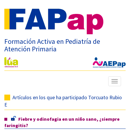
Formación Activa en Pediatría de
Atención Primaria
Mostrar
menú
Artículos en los que ha participado Torcuato Rubio
E
Fiebre y odinofagia en un niño sano, ¿siempre
faringitis?