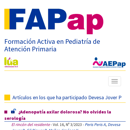
Formación Activa en Pediatría de
Atención Primaria
Mostrar
menú
Artículos en los que ha participado Devesa Jover P
¿Adenopatía axilar dolorosa? No olvides la
serología
El rincón del residente
- Vol. 16, Nº 3/2023 -
Peris Peris A
,
Devesa