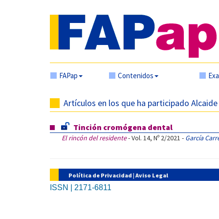
FAPap
Contenidos
Ex
Artículos en los que ha participado Alcaid
Tinción cromógena dental
El rincón del residente
- Vol. 14, Nº 2/2021 -
García Carr
Política de Privacidad
|
Aviso Legal
ISSN | 2171-6811