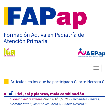
Formación Activa en Pediatría de
Atención Primaria
Mostrar
menú
Artículos en los que ha participado Gilarte Herrera C
Piel, sol y plantas, mala combinación
El rincón del residente
- Vol. 14, Nº 3/2021 -
Hernández Tienza F
,
Llorente Ruiz C
,
Moreno Molinero A
,
Gilarte Herrera C