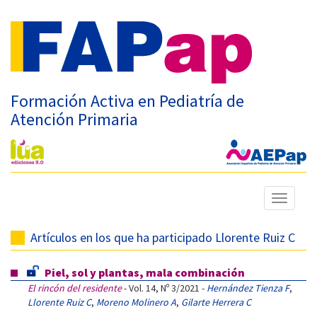
Formación Activa en Pediatría de
Atención Primaria
Mostrar
menú
Artículos en los que ha participado Llorente Ruiz C
Piel, sol y plantas, mala combinación
El rincón del residente
- Vol. 14, Nº 3/2021 -
Hernández Tienza F
,
Llorente Ruiz C
,
Moreno Molinero A
,
Gilarte Herrera C