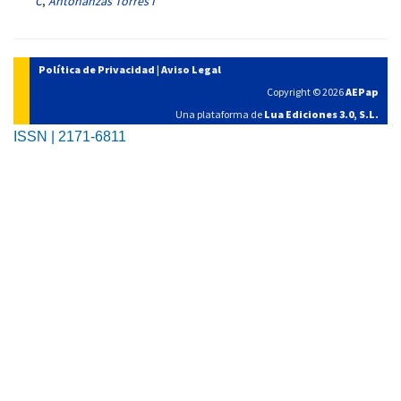
C
,
Antoñanzas Torres I
Política de Privacidad
|
Aviso Legal
Copyright © 2026
AEPap
Una plataforma de
Lua Ediciones 3.0, S.L.
ISSN | 2171-6811