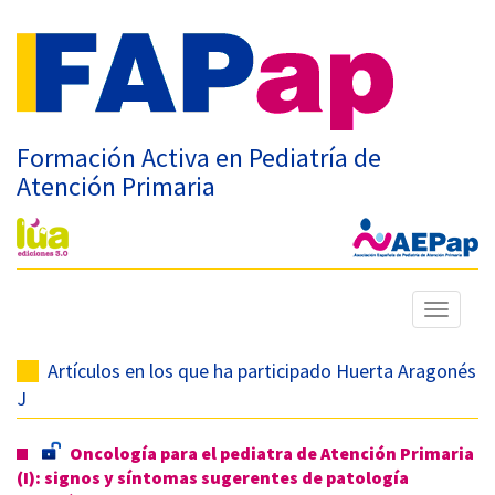
Formación Activa en Pediatría de
Atención Primaria
Mostrar
menú
Artículos en los que ha participado Huerta Aragonés
J
Oncología para el pediatra de Atención Primaria
(I): signos y síntomas sugerentes de patología