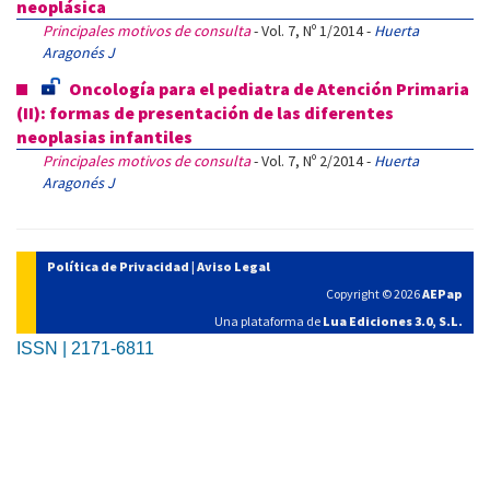
neoplásica
Principales motivos de consulta
- Vol. 7, Nº 1/2014 -
Huerta
Aragonés J
Oncología para el pediatra de Atención Primaria
(II): formas de presentación de las diferentes
neoplasias infantiles
Principales motivos de consulta
- Vol. 7, Nº 2/2014 -
Huerta
Aragonés J
Política de Privacidad
|
Aviso Legal
Copyright © 2026
AEPap
Una plataforma de
Lua Ediciones 3.0, S.L.
ISSN | 2171-6811