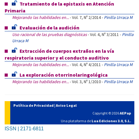
Tratamiento de la epistaxis en Atención
Primaria
Mejorando las habilidades en...
- Vol. 7, Nº 2/2014 -
Pinilla Urraca M
Evaluación de la audición
Uso racional de las pruebas diagnósticas
- Vol. 4, Nº 3/2011 -
Pinilla
Urraca M
Extracción de cuerpos extraños en la vía
respiratoria superior y el conducto auditivo
Mejorando las habilidades en...
- Vol. 4, Nº 4/2011 -
Pinilla Urraca M
La exploración otorrinolaringológica
Mejorando las habilidades en...
- Vol. 3, Nº 1/2010 -
Pinilla Urraca M
Política de Privacidad
|
Aviso Legal
Copyright © 2026
AEPap
Una plataforma de
Lua Ediciones 3.0, S.L.
ISSN | 2171-6811