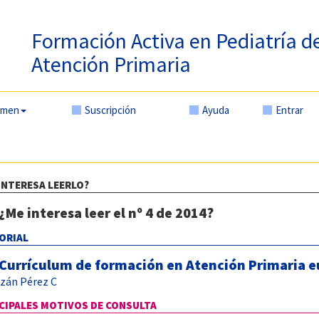
Formación Activa en Pediatría d
Atención Primaria
amen
Suscripción
Ayuda
Entrar
INTERESA LEERLO?
¿Me interesa leer el nº 4 de 2014?
ORIAL
Currículum de formación en Atención Primaria 
izán Pérez C
CIPALES MOTIVOS DE CONSULTA