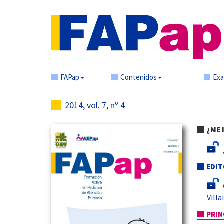
FAPap
Contenidos
Ex
2014, vol. 7, nº 4
¿ME 
EDIT
Villa
PRIN