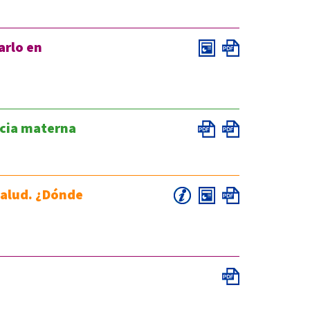
arlo en
ncia materna
salud. ¿Dónde