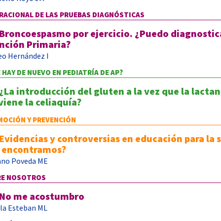
RACIONAL DE LAS PRUEBAS DIAGNÓSTICAS
Broncoespasmo por ejercicio. ¿Puedo diagnostic
nción Primaria?
o Hernández I
 HAY DE NUEVO EN PEDIATRÍA DE AP?
¿La introducción del gluten a la vez que la lacta
viene la celiaquía?
OCIÓN Y PREVENCIÓN
Evidencias y controversias en educación para la 
 encontramos?
ano Poveda ME
RE NOSOTROS
No me acostumbro
lla Esteban ML