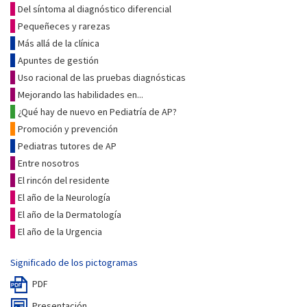
Del síntoma al diagnóstico diferencial
Pequeñeces y rarezas
Más allá de la clínica
Apuntes de gestión
Uso racional de las pruebas diagnósticas
Mejorando las habilidades en...
¿Qué hay de nuevo en Pediatría de AP?
Promoción y prevención
Pediatras tutores de AP
Entre nosotros
El rincón del residente
El año de la Neurología
El año de la Dermatología
El año de la Urgencia
Significado de los pictogramas
PDF
Presentación