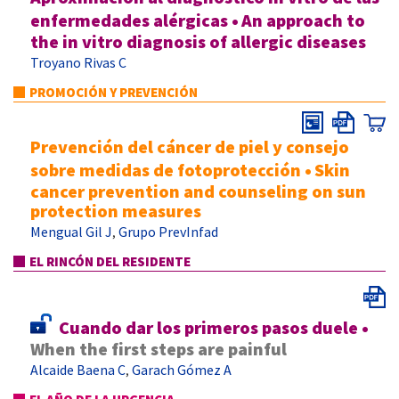
enfermedades alérgicas
•
An approach to
the in vitro diagnosis of allergic diseases
Troyano Rivas C
PROMOCIÓN Y PREVENCIÓN
Prevención del cáncer de piel y consejo
sobre medidas de fotoprotección
•
Skin
cancer prevention and counseling on sun
protection measures
Mengual Gil J
Grupo PrevInfad
,
EL RINCÓN DEL RESIDENTE
Cuando dar los primeros pasos duele
•
When the first steps are painful
Alcaide Baena C
Garach Gómez A
,