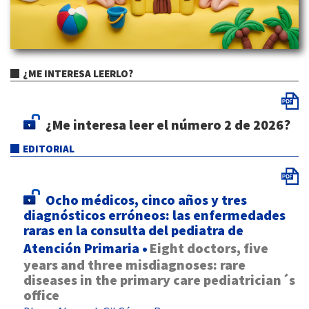
¿ME INTERESA LEERLO?
¿Me interesa leer el número 2 de 2026?
EDITORIAL
Ocho médicos, cinco años y tres
diagnósticos erróneos: las enfermedades
raras en la consulta del pediatra de
Atención Primaria
•
Eight doctors, five
years and three misdiagnoses: rare
diseases in the primary care pediatrician´s
office