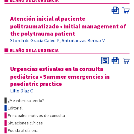
EL AÑO DE LA URGENCIA
Atención inicial al paciente
politraumatizado
•
Initial management of
the polytrauma patient
Storch de Gracia Calvo P
Antoñanzas Bernar V
,
EL AÑO DE LA URGENCIA
Urgencias estivales en la consulta
pediátrica
•
Summer emergencies in
paediatric practice
Lillo Díaz C
¿Me interesa leerlo?
Editorial
Principales motivos de consulta
Situaciones clínicas
Puesta al día en...