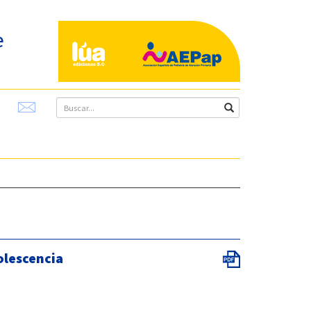
e
dolescencia