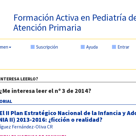
Formación Activa en Pediatría d
Atención Primaria
amen
Suscripción
Ayuda
Entrar
INTERESA LEERLO?
¿Me interesa leer el nº 3 de 2014?
ORIAL
El II Plan Estratégico Nacional de la Infancia y A
NIA II) 2013-2016: ¿ficción o realidad?
íguez Fernández-Oliva CR